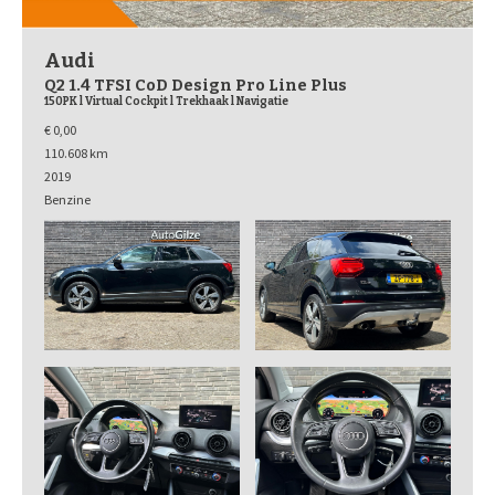
Audi
Q2 1.4 TFSI CoD Design Pro Line Plus
150PK l Virtual Cockpit l Trekhaak l Navigatie
€ 0,00
110.608 km
2019
Benzine