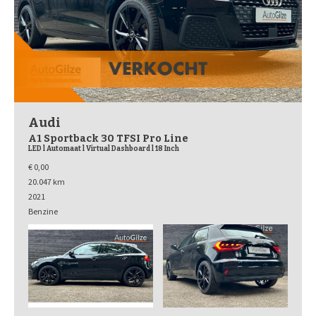
Audi
A1 Sportback 30 TFSI Pro Line
LED l Automaat l Virtual Dashboard l 18 Inch
€ 0,00
20.047 km
2021
Benzine