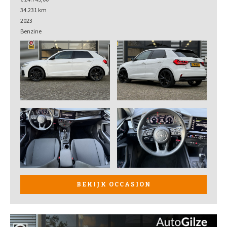
34.231 km
2023
Benzine
BEKIJK OCCASION