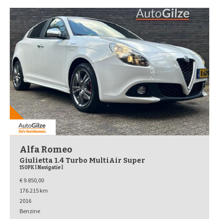
Alfa Romeo
Giulietta 1.4 Turbo MultiAir Super
150PK l Navigatie l
€ 9.850,00
176.215 km
2016
Benzine