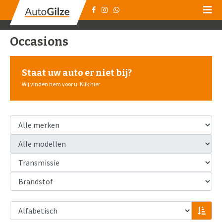
Occasions
Staat uw auto er niet bij?
Wij vinden hem voor u. Klik hier