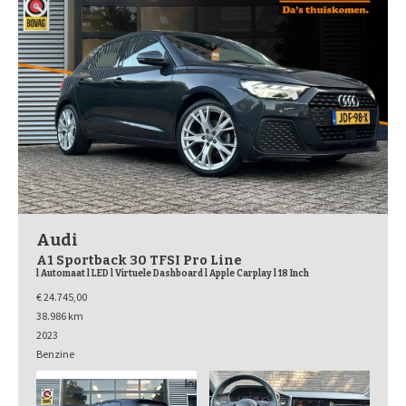
Audi
A1 Sportback 30 TFSI Pro Line
l Automaat l LED l Virtuele Dashboard l Apple Carplay l 18 Inch
€ 24.745,00
38.986 km
2023
Benzine