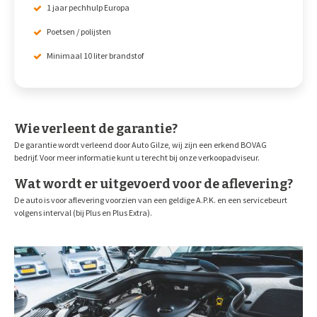
1 jaar pechhulp Europa
Poetsen / polijsten
Minimaal 10 liter brandstof
Wie verleent de garantie?
De garantie wordt verleend door Auto Gilze, wij zijn een erkend BOVAG
bedrijf. Voor meer informatie kunt u terecht bij onze verkoopadviseur.
Wat wordt er uitgevoerd voor de aflevering?
De auto is voor aflevering voorzien van een geldige A.P.K. en een servicebeurt
volgens interval (bij Plus en Plus Extra).