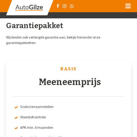
Garantiepakket
Wij bieden ook verlengde garantie aan, bekijk hieronder onze
garantiepakketten.
BASIS
Meeneemprijs
Gratis tenaamstellen
Vloeistofcontrole
APK min. 6 maanden