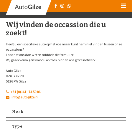
Wij vinden de occassion die u
zoekt!
Heeft u een specifieke auto op het oog maar kunt hem niet vinden tussen onze
occassions?
Laat het ons dan weten middels dit formulier!
Wij gaan vervolgens voor u op zoek binnen ons grote netwerk.
Auto Gilze
Den Bulk 20
5126 PW Gilze
+31 (0)161 - 74 50 86
info@autogilze.nl