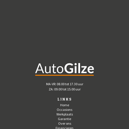
MA-VR: 08.00 tot 17.30 uur
ZA: 09.00 tot 15.00 uur
LINKS
Home
Occasions
Werkplaats
Garantie
Over ons
Financieren